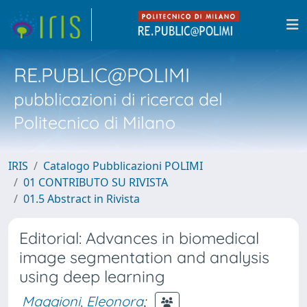
RE.PUBLIC@POLIMI
pubblicazioni di ricerca del
Politecnico di Milano
IRIS
Catalogo Pubblicazioni POLIMI
01 CONTRIBUTO SU RIVISTA
01.5 Abstract in Rivista
Editorial: Advances in biomedical
image segmentation and analysis
using deep learning
Maggioni, Eleonora
;