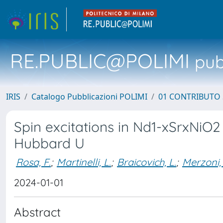
RE.PUBLIC@POLIMI
pubb
IRIS
Catalogo Pubblicazioni POLIMI
01 CONTRIBUTO 
Spin excitations in Nd1-xSrxNiO
Hubbard U
Rosa, F.
;
Martinelli, L.
;
Braicovich, L.
;
Merzoni,
2024-01-01
Abstract