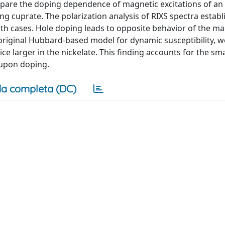
mpare the doping dependence of magnetic excitations of an i
ng cuprate. The polarization analysis of RIXS spectra establ
oth cases. Hole doping leads to opposite behavior of the ma
 original Hubbard-based model for dynamic susceptibility, w
ce larger in the nickelate. This finding accounts for the sma
 upon doping.
a completa (DC)