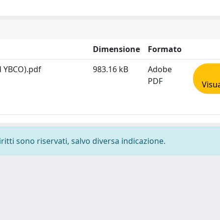
Dimensione
Formato
d YBCO).pdf
983.16 kB
Adobe
PDF
Visua
ritti sono riservati, salvo diversa indicazione.