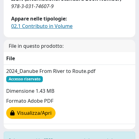
978-3-031-74607-9
Appare nelle tipologie:
02.1 Contributo in Volume
File in questo prodotto:
File
2024_Danube From River to Route.pdf
Accesso riservato
Dimensione 1.43 MB
Formato Adobe PDF
Visualizza/Apri