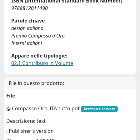
ISBN (International Standard Book Number)
9788812011490
Parole chiave
design italiano
Premio Compasso d'Oro
Interni italiani
Appare nelle tipologie:
02.1 Contributo in Volume
File in questo prodotto:
File
@ Compasso Oro_ITA-tutto.pdf
Accesso riservato
Descrizione: text
: Publisher’s version