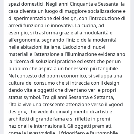
spazi domestici. Negli anni Cinquanta e Sessanta, la
casa diventa un luogo di maggiore socializzazione e
di sperimentazione del design, con l’introduzione di
arredi funzionali e innovativi. La cucina, ad
esempio, si trasforma grazie alla modularità e
all’ergonomia, segnando l’inizio della modernità
nelle abitazioni italiane. L’adozione di nuovi
materiali e l’attenzione all’illuminazione evidenziano
la ricerca di soluzioni pratiche ed estetiche per un
pubblico che aspira a un benessere più tangibile.
Nel contesto del boom economico, si sviluppa una
cultura del consumo che si intreccia con il design,
dando vita a oggetti che diventano veri e propri
status symbol. Tra gli anni Sessanta e Settanta,
l’Italia vive una crescente attenzione verso il «good
design», che vede il coinvolgimento di artisti e
architetti di grande fama e si riflette in premi
nazionali e internazionali. Gli oggetti premiati,
come la lavastoviglie, il frigorifero e l’automobile,