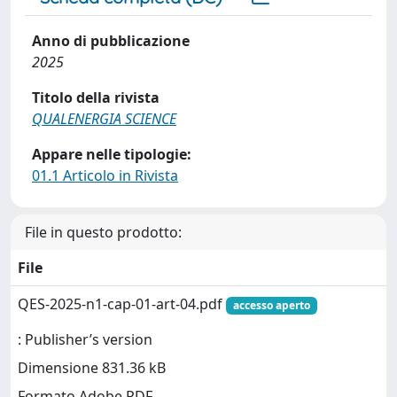
Anno di pubblicazione
2025
Titolo della rivista
QUALENERGIA SCIENCE
Appare nelle tipologie:
01.1 Articolo in Rivista
File in questo prodotto:
File
QES-2025-n1-cap-01-art-04.pdf
accesso aperto
: Publisher’s version
Dimensione 831.36 kB
Formato Adobe PDF