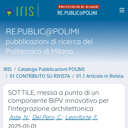
RE.PUBLIC@POLIMI
pubblicazioni di ricerca del
Politecnico di Milano
IRIS
Catalogo Pubblicazioni POLIMI
01 CONTRIBUTO SU RIVISTA
01.1 Articolo in Rivista
SOTTILE, messa a punto di un
componente BIPV innovativo per
l’integrazione architettonica
Aste, N.
;
Del Pero, C.
;
Leonforte, F.
2025-01-01