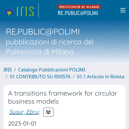
RE.PUBLIC@POLIMI
pubblicazioni di ricerca del
Politecnico di Milano
IRIS
Catalogo Pubblicazioni POLIMI
01 CONTRIBUTO SU RIVISTA
01.1 Articolo in Rivista
A transitions framework for circular
business models
Susur, Ebru
;
2023-01-01