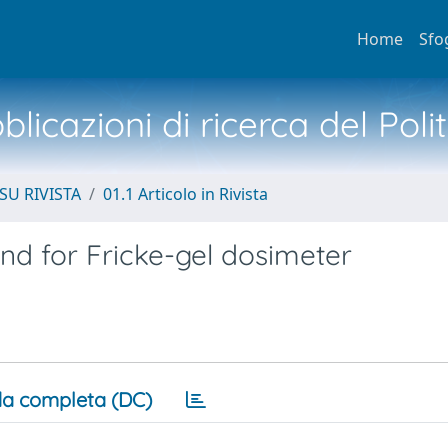
Home
Sfo
licazioni di ricerca del Poli
SU RIVISTA
01.1 Articolo in Rivista
and for Fricke-gel dosimeter
a completa (DC)