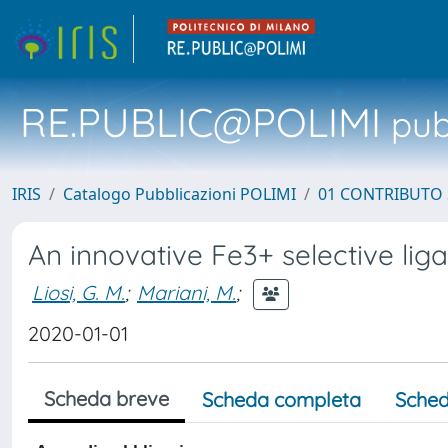
RE.PUBLIC@POLIMI
pubb
IRIS
Catalogo Pubblicazioni POLIMI
01 CONTRIBUTO 
An innovative Fe3+ selective lig
Liosi, G. M.
;
Mariani, M.
;
2020-01-01
Scheda breve
Scheda completa
Sched