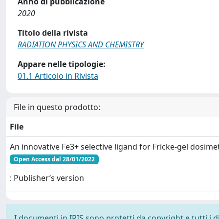
Anno di pubblicazione
2020
Titolo della rivista
RADIATION PHYSICS AND CHEMISTRY
Appare nelle tipologie:
01.1 Articolo in Rivista
File in questo prodotto:
File
An innovative Fe3+ selective ligand for Fricke-gel dosime
Open Access dal 28/01/2022
: Publisher’s version
I documenti in IRIS sono protetti da copyright e tutti i di