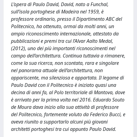
L’opera di Paulo David, David, nato a Funchal,
sull’isola portoghese di Madeira nel 1959, è
professore ordinario, presso il Dipartimento ABC del
Politecnico, ha ottenuto, ormai da molti anni, un
ampio riconoscimento internazionale, attestato da
pubblicazioni e premi tra cui l’Alvar Aalto Medal,
(2012), uno dei più importanti riconoscimenti nel
campo dell’architettura. Continua tuttavia a rimanere,
come la sua ricerca, non scontata, rara e singolare
nel panorama attuale dell’architettura, non
appariscente, ma silenziosa e appartata. Il legame di
Paulo David con il Politecnico è iniziato quasi una
decina di anni fa, al Polo territoriale di Mantova, dove
è arrivato per la prima volta nel 2016. Eduardo Souto
de Moura dava inizio alla sua attività di professore
del Politecnico, fortemente voluto da Federico Bucci, e
aveva riunito a supportarlo alcuni più giovani
architetti portoghesi tra cui appunto Paulo David.