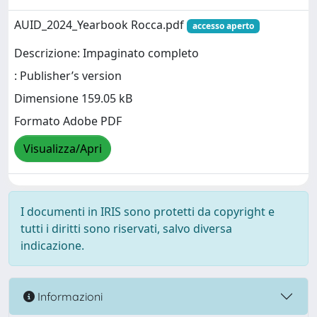
AUID_2024_Yearbook Rocca.pdf
accesso aperto
Descrizione: Impaginato completo
: Publisher’s version
Dimensione 159.05 kB
Formato Adobe PDF
Visualizza/Apri
I documenti in IRIS sono protetti da copyright e
tutti i diritti sono riservati, salvo diversa
indicazione.
Informazioni