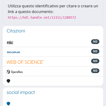
Utilizza questo identificativo per citare o creare un
link a questo documento:
https://hdl.handle.net/11311/1280572
Citazioni
ND
ND
ND
ND
social impact