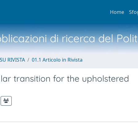
Home
Sfo
licazioni di ricerca del Poli
SU RIVISTA
01.1 Articolo in Rivista
lar transition for the upholstered