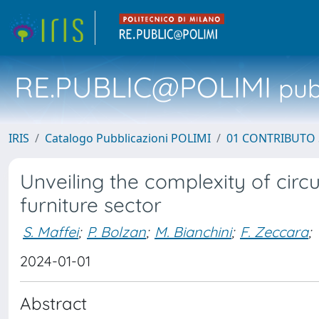
RE.PUBLIC@POLIMI
pubb
IRIS
Catalogo Pubblicazioni POLIMI
01 CONTRIBUTO 
Unveiling the complexity of circu
furniture sector
S. Maffei
;
P. Bolzan
;
M. Bianchini
;
F. Zeccara
;
2024-01-01
Abstract