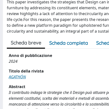
This paper investigates the strategies that Design ca
furniture by addressing its constituent elements, mate
review highlights a lack of attention to thecircularity 
life cycle.For this reason, the paper presents the rese
to define a new platform paradigm for upholstered furn
circularity and sustainability, an integral part of a s
Scheda breve
Scheda completa
Sched
Anno di pubblicazione
2024
Titolo della rivista
AGATHÓN
Abstract
Il contributo indaga le strategie che il Design può attuare 
elementi costitutivi, scelta dei materiali e metodi di assemb
mancanza di attenzione verso la circolarità e la sostenibilità 