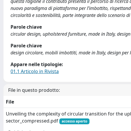
questa ragione il contributo presenta il percorso di ricerca 
nuovo paradigma di piattaforma per l’imbottito, rispettando
circolarità e sostenibilità, parte integrante dello scenario 
Parole chiave
circular design, upholstered furniture, made in Italy, design
Parole chiave
design circolare, mobili imbottiti, made in Italy, design per 
Appare nelle tipologie:
01.1 Articolo in Rivista
File in questo prodotto:
File
Unveiling the complexity of circular transition for the u
sector_compressed.pdf
accesso aperto