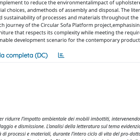
n implement to reduce the environmentalimpact of upholster
rial choices, andmethods of assembly and disposal. The lite
and sustainability of processes and materials throughout the
arch journey of the Circular Sofa Platform project,emphasisi
iture that respects its complexity while meeting the requi
ustainable development scenario for the contemporary product
a completa (DC)
per ridurre l’impatto ambientale dei mobili imbottiti, intervenendo
laggio e dismissione. L’analisi della letteratura sul tema evidenzi
di processi e materiali, durante l’intero ciclo di vita del pro-dott