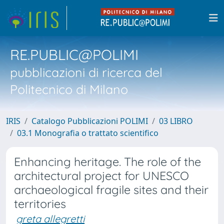
RE.PUBLIC@POLIMI
pubblicazioni di ricerca del
Politecnico di Milano
IRIS
Catalogo Pubblicazioni POLIMI
03 LIBRO
03.1 Monografia o trattato scientifico
Enhancing heritage. The role of the
architectural project for UNESCO
archaeological fragile sites and their
territories
greta allegretti