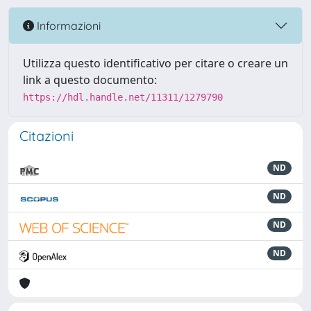
Informazioni
Utilizza questo identificativo per citare o creare un
link a questo documento:
https://hdl.handle.net/11311/1279790
Citazioni
ND
ND
ND
ND