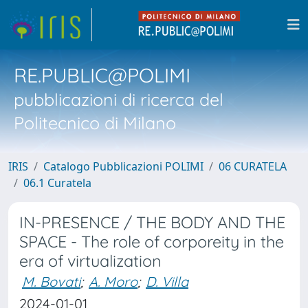
RE.PUBLIC@POLIMI
pubblicazioni di ricerca del
Politecnico di Milano
IRIS
Catalogo Pubblicazioni POLIMI
06 CURATELA
06.1 Curatela
IN-PRESENCE / THE BODY AND THE
SPACE - The role of corporeity in the
era of virtualization
M. Bovati
;
A. Moro
;
D. Villa
2024-01-01