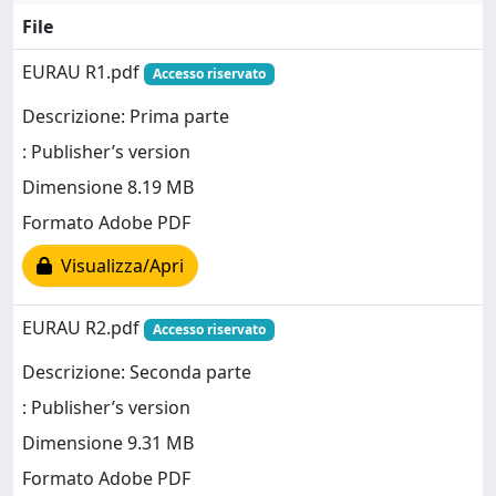
File
EURAU R1.pdf
Accesso riservato
Descrizione: Prima parte
: Publisher’s version
Dimensione 8.19 MB
Formato Adobe PDF
Visualizza/Apri
EURAU R2.pdf
Accesso riservato
Descrizione: Seconda parte
: Publisher’s version
Dimensione 9.31 MB
Formato Adobe PDF