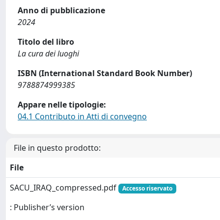
Anno di pubblicazione
2024
Titolo del libro
La cura dei luoghi
ISBN (International Standard Book Number)
9788874999385
Appare nelle tipologie:
04.1 Contributo in Atti di convegno
File in questo prodotto:
File
SACU_IRAQ_compressed.pdf
Accesso riservato
: Publisher’s version