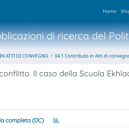
Home
Sfo
licazioni di ricerca del Poli
IN ATTI DI CONVEGNO
04.1 Contributo in Atti di convegn
conflitto. Il caso della Scuola Ekhla
a completa (DC)