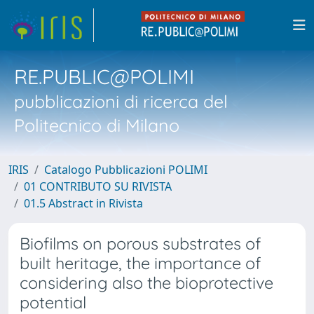
RE.PUBLIC@POLIMI
pubblicazioni di ricerca del
Politecnico di Milano
IRIS
Catalogo Pubblicazioni POLIMI
01 CONTRIBUTO SU RIVISTA
01.5 Abstract in Rivista
Biofilms on porous substrates of
built heritage, the importance of
considering also the bioprotective
potential