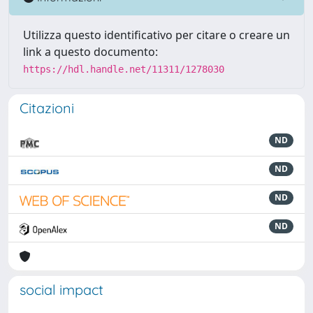
Utilizza questo identificativo per citare o creare un
link a questo documento:
https://hdl.handle.net/11311/1278030
Citazioni
ND
ND
ND
ND
social impact