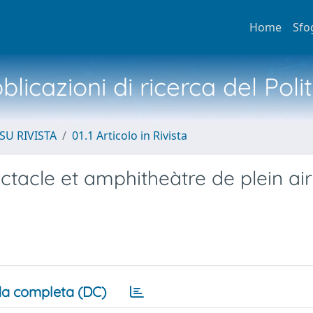
Home
Sfo
licazioni di ricerca del Poli
SU RIVISTA
01.1 Articolo in Rivista
ctacle et amphitheàtre de plein air
a completa (DC)