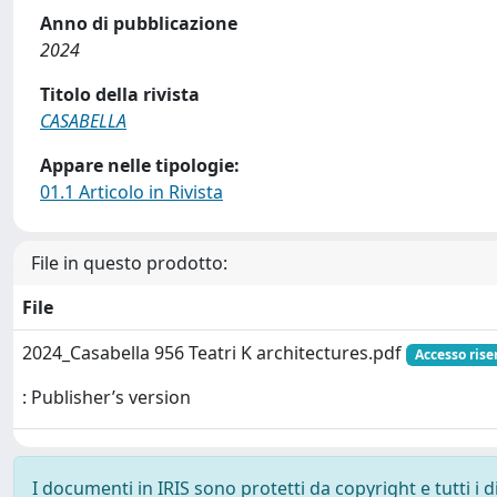
Anno di pubblicazione
2024
Titolo della rivista
CASABELLA
Appare nelle tipologie:
01.1 Articolo in Rivista
File in questo prodotto:
File
2024_Casabella 956 Teatri K architectures.pdf
Accesso rise
: Publisher’s version
I documenti in IRIS sono protetti da copyright e tutti i di