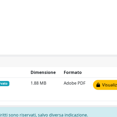
Dimensione
Formato
1.88 MB
Adobe PDF
rvato
Visualiz
ritti sono riservati, salvo diversa indicazione.