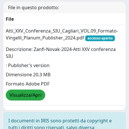
File in questo prodotto:
File
Atti_XXV_Conferenza_SIU_Cagliari_VOL.09_Formato-
Vingelli_Planum_Publisher_2024.pdf
accesso aperto
Descrizione: Zanfi-Novak-2024-Atti XXV conferenza
SIU
: Publisher’s version
Dimensione 20.3 MB
Formato Adobe PDF
Visualizza/Apri
I documenti in IRIS sono protetti da copyright e
tutti i diritti sono riservati, salvo diversa