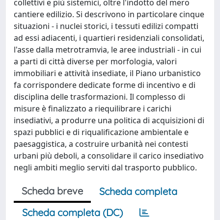
collettivi e più sistemici, oltre l'indotto del mero
cantiere edilizio. Si descrivono in particolare cinque
situazioni - i nuclei storici, i tessuti edilizi compatti
ad essi adiacenti, i quartieri residenziali consolidati,
l'asse dalla metrotramvia, le aree industriali - in cui
a parti di città diverse per morfologia, valori
immobiliari e attività insediate, il Piano urbanistico
fa corrispondere dedicate forme di incentivo e di
disciplina delle trasformazioni. Il complesso di
misure è finalizzato a riequilibrare i carichi
insediativi, a produrre una politica di acquisizioni di
spazi pubblici e di riqualificazione ambientale e
paesaggistica, a costruire urbanità nei contesti
urbani più deboli, a consolidare il carico insediativo
negli ambiti meglio serviti dal trasporto pubblico.
Scheda breve
Scheda completa
Scheda completa (DC)