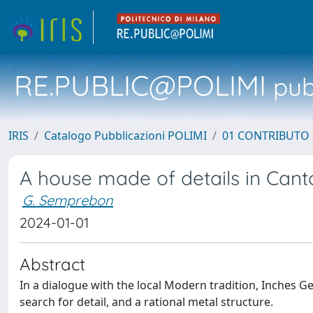
RE.PUBLIC@POLIMI
pubb
IRIS
Catalogo Pubblicazioni POLIMI
01 CONTRIBUTO 
A house made of details in Cant
G. Semprebon
2024-01-01
Abstract
In a dialogue with the local Modern tradition, Inches Ge
search for detail, and a rational metal structure.