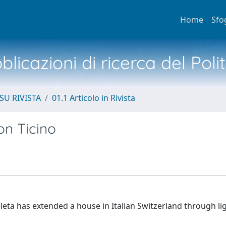
Home
Sfo
licazioni di ricerca del Poli
SU RIVISTA
01.1 Articolo in Rivista
on Ticino
leta has extended a house in Italian Switzerland through lig