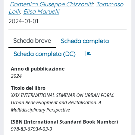
Domenico Giuseppe Chizzoniti
;
Tommaso
Lolli
;
Elisa Maruelli
2024-01-01
Scheda breve
Scheda completa
Scheda completa (DC)
Anno di pubblicazione
2024
Titolo del libro
XXIX INTERNATIONAL SEMINAR ON URBAN FORM.
Urban Redevelopment and Revitalisation. A
Multidisciplinary Perspective
ISBN (International Standard Book Number)
978-83-67934-03-9