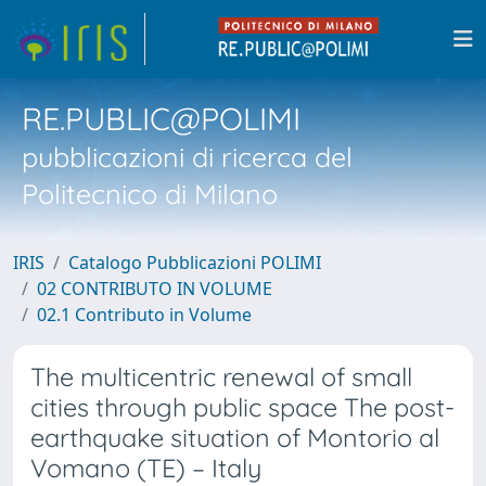
RE.PUBLIC@POLIMI
pubblicazioni di ricerca del
Politecnico di Milano
IRIS
Catalogo Pubblicazioni POLIMI
02 CONTRIBUTO IN VOLUME
02.1 Contributo in Volume
The multicentric renewal of small
cities through public space The post-
earthquake situation of Montorio al
Vomano (TE) – Italy