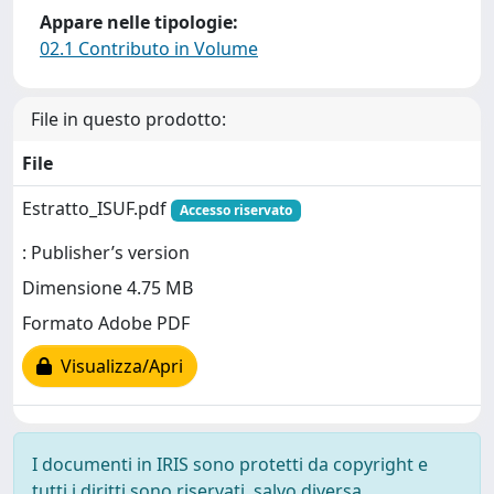
Appare nelle tipologie:
02.1 Contributo in Volume
File in questo prodotto:
File
Estratto_ISUF.pdf
Accesso riservato
: Publisher’s version
Dimensione 4.75 MB
Formato Adobe PDF
Visualizza/Apri
I documenti in IRIS sono protetti da copyright e
tutti i diritti sono riservati, salvo diversa