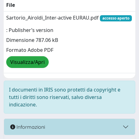
File
Sartorio_Airoldi_Inter-active EURAU.pdf
accesso aperto
: Publisher’s version
Dimensione 787.06 kB
Formato Adobe PDF
Visualizza/Apri
I documenti in IRIS sono protetti da copyright e
tutti i diritti sono riservati, salvo diversa
indicazione.
Informazioni