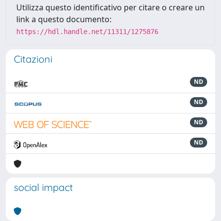
Utilizza questo identificativo per citare o creare un
link a questo documento:
https://hdl.handle.net/11311/1275876
Citazioni
ND
ND
ND
ND
social impact