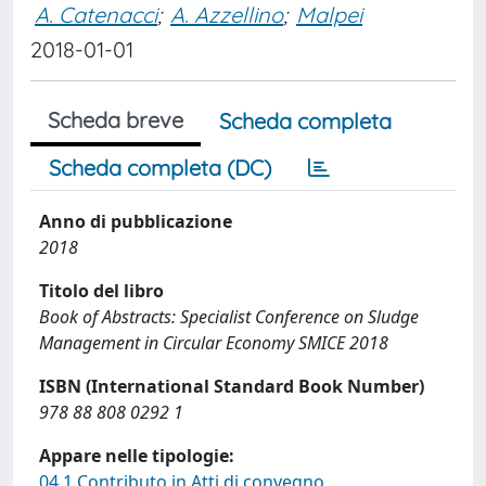
A. Catenacci
;
A. Azzellino
;
Malpei
2018-01-01
Scheda breve
Scheda completa
Scheda completa (DC)
Anno di pubblicazione
2018
Titolo del libro
Book of Abstracts: Specialist Conference on Sludge
Management in Circular Economy SMICE 2018
ISBN (International Standard Book Number)
978 88 808 0292 1
Appare nelle tipologie:
04.1 Contributo in Atti di convegno