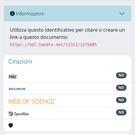
Informazioni
Utilizza questo identificativo per citare o creare un
link a questo documento:
https://hdl.handle.net/11311/1275085
Citazioni
ND
ND
ND
ND