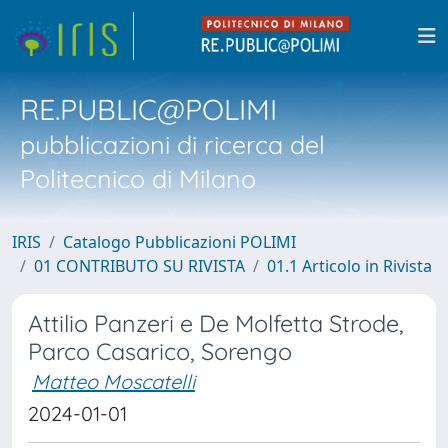
RE.PUBLIC@POLIMI
pubblicazioni di ricerca del
Politecnico di Milano
IRIS
Catalogo Pubblicazioni POLIMI
01 CONTRIBUTO SU RIVISTA
01.1 Articolo in Rivista
Attilio Panzeri e De Molfetta Strode,
Parco Casarico, Sorengo
Matteo Moscatelli
2024-01-01