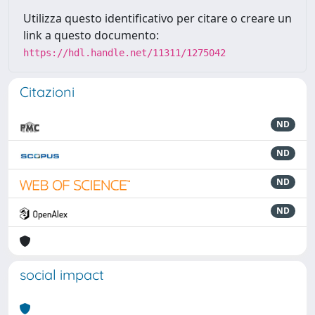
Utilizza questo identificativo per citare o creare un
link a questo documento:
https://hdl.handle.net/11311/1275042
Citazioni
ND
ND
ND
ND
social impact