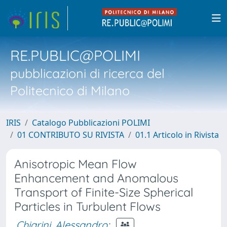
RE.PUBLIC@POLIMI
pubblicazioni di ricerca del
Politecnico di Milano
IRIS
Catalogo Pubblicazioni POLIMI
01 CONTRIBUTO SU RIVISTA
01.1 Articolo in Rivista
Anisotropic Mean Flow
Enhancement and Anomalous
Transport of Finite-Size Spherical
Particles in Turbulent Flows
Chiarini, Alessandro
;