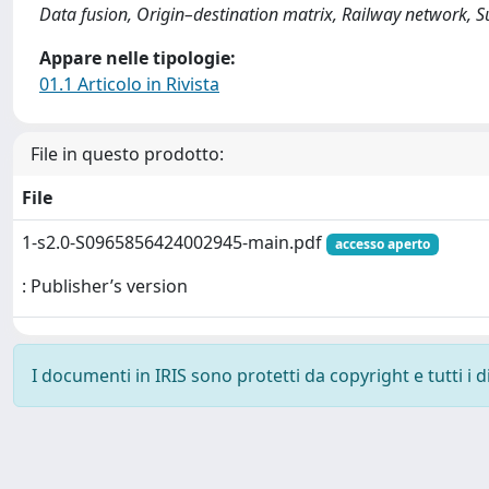
Data fusion, Origin–destination matrix, Railway network, Su
Appare nelle tipologie:
01.1 Articolo in Rivista
File in questo prodotto:
File
1-s2.0-S0965856424002945-main.pdf
accesso aperto
: Publisher’s version
I documenti in IRIS sono protetti da copyright e tutti i di