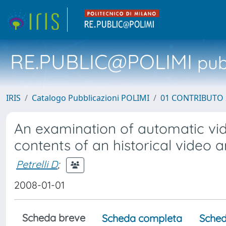
RE.PUBLIC@POLIMI
pubb
IRIS
Catalogo Pubblicazioni POLIMI
01 CONTRIBUTO 
An examination of automatic vid
contents of an historical video a
Petrelli D
;
2008-01-01
Scheda breve
Scheda completa
Sched