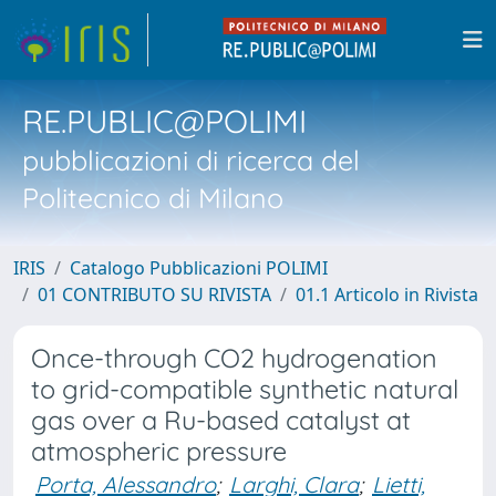
RE.PUBLIC@POLIMI
pubblicazioni di ricerca del
Politecnico di Milano
IRIS
Catalogo Pubblicazioni POLIMI
01 CONTRIBUTO SU RIVISTA
01.1 Articolo in Rivista
Once-through CO2 hydrogenation
to grid-compatible synthetic natural
gas over a Ru-based catalyst at
atmospheric pressure
Porta, Alessandro
;
Larghi, Clara
;
Lietti,