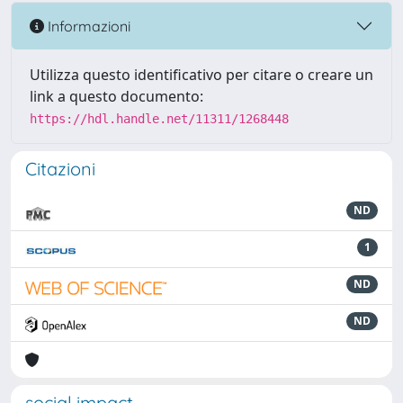
Informazioni
Utilizza questo identificativo per citare o creare un
link a questo documento:
https://hdl.handle.net/11311/1268448
Citazioni
ND
1
ND
ND
social impact