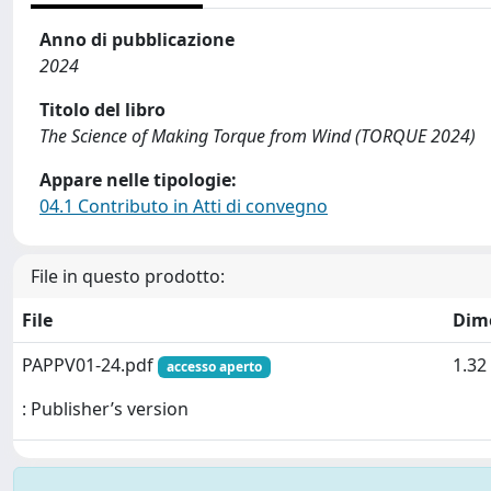
Anno di pubblicazione
2024
Titolo del libro
The Science of Making Torque from Wind (TORQUE 2024)
Appare nelle tipologie:
04.1 Contributo in Atti di convegno
File in questo prodotto:
File
Dim
PAPPV01-24.pdf
1.32
accesso aperto
: Publisher’s version