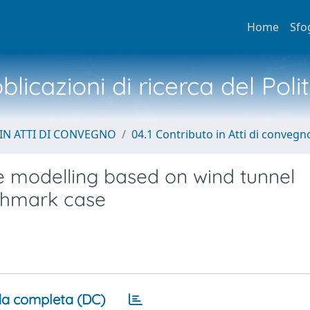
Home
Sfo
licazioni di ricerca del Poli
IN ATTI DI CONVEGNO
04.1 Contributo in Atti di convegn
ke modelling based on wind tunnel
chmark case
a completa (DC)