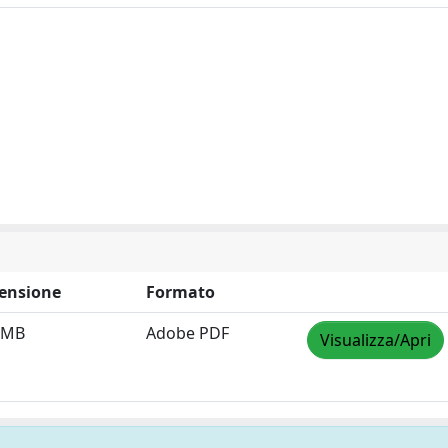
ensione
Formato
 MB
Adobe PDF
Visualizza/Apri