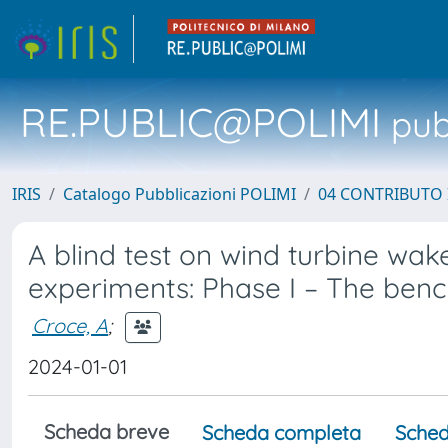
RE.PUBLIC@POLIMI
pubb
IRIS
Catalogo Pubblicazioni POLIMI
04 CONTRIBUTO 
A blind test on wind turbine wa
experiments: Phase I – The ben
Croce, A
;
2024-01-01
Scheda breve
Scheda completa
Sched