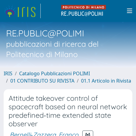
RE.PUBLIC@POLIMI
pubblicazioni di ricerca del
Politecnico di Milano
IRIS
Catalogo Pubblicazioni POLIMI
01 CONTRIBUTO SU RIVISTA
01.1 Articolo in Rivista
Attitude takeover control of
spacecraft based on neural network
predefined‐time extended state
observer
Bernelli‐Zazzera, Franco