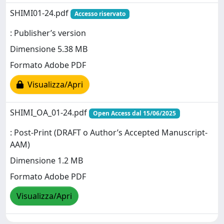
SHIMI01-24.pdf
Accesso riservato
: Publisher’s version
Dimensione 5.38 MB
Formato Adobe PDF
Visualizza/Apri
SHIMI_OA_01-24.pdf
Open Access dal 15/06/2025
: Post-Print (DRAFT o Author’s Accepted Manuscript-
AAM)
Dimensione 1.2 MB
Formato Adobe PDF
Visualizza/Apri