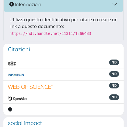
Informazioni
Utilizza questo identificativo per citare o creare un
link a questo documento:
https://hdl.handle.net/11311/1266483
Citazioni
ND
ND
ND
ND
social impact