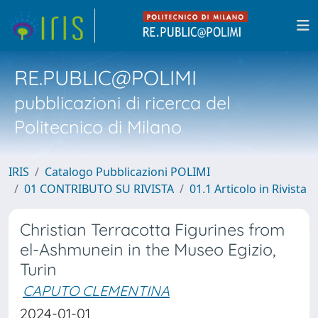
RE.PUBLIC@POLIMI
pubblicazioni di ricerca del
Politecnico di Milano
IRIS
Catalogo Pubblicazioni POLIMI
01 CONTRIBUTO SU RIVISTA
01.1 Articolo in Rivista
Christian Terracotta Figurines from
el-Ashmunein in the Museo Egizio,
Turin
CAPUTO CLEMENTINA
2024-01-01