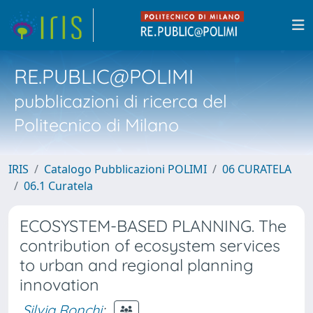
RE.PUBLIC@POLIMI
pubblicazioni di ricerca del
Politecnico di Milano
IRIS
Catalogo Pubblicazioni POLIMI
06 CURATELA
06.1 Curatela
ECOSYSTEM-BASED PLANNING. The
contribution of ecosystem services
to urban and regional planning
innovation
Silvia Ronchi
;