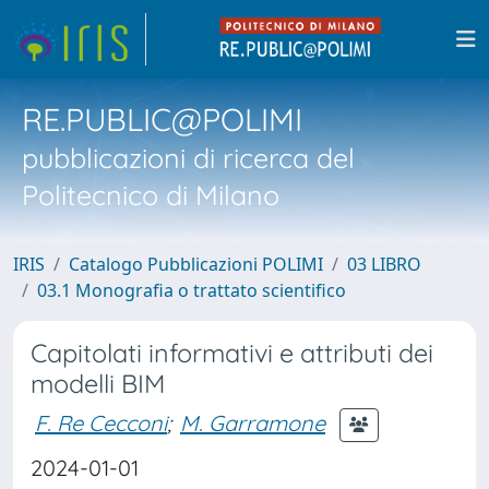
RE.PUBLIC@POLIMI
pubblicazioni di ricerca del
Politecnico di Milano
IRIS
Catalogo Pubblicazioni POLIMI
03 LIBRO
03.1 Monografia o trattato scientifico
Capitolati informativi e attributi dei
modelli BIM
F. Re Cecconi
;
M. Garramone
2024-01-01