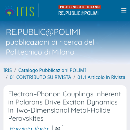
RE.PUBLIC@POLIMI
pubblicazioni di ricerca del
Politecnico di Milano
IRIS
Catalogo Pubblicazioni POLIMI
01 CONTRIBUTO SU RIVISTA
01.1 Articolo in Rivista
Electron–Phonon Couplings Inherent
in Polarons Drive Exciton Dynamics
in Two-Dimensional Metal-Halide
Perovskites
Bargigia, Ilaria
;