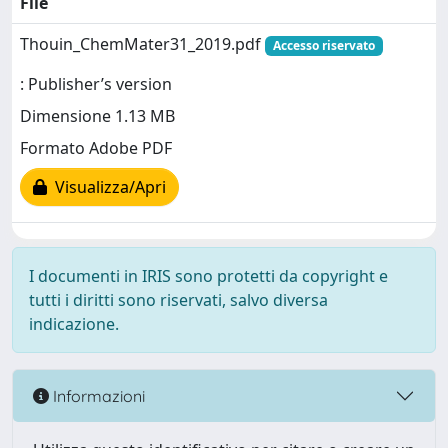
File
Thouin_ChemMater31_2019.pdf
Accesso riservato
: Publisher’s version
Dimensione 1.13 MB
Formato Adobe PDF
Visualizza/Apri
I documenti in IRIS sono protetti da copyright e
tutti i diritti sono riservati, salvo diversa
indicazione.
Informazioni