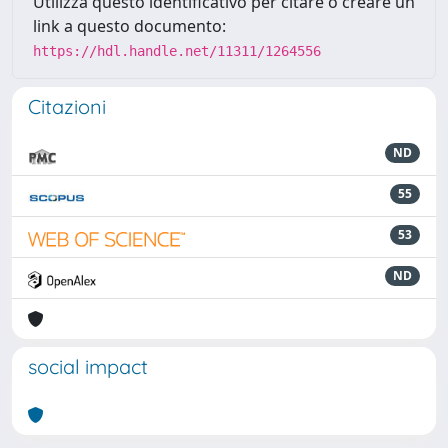
Utilizza questo identificativo per citare o creare un
link a questo documento:
https://hdl.handle.net/11311/1264556
Citazioni
ND
55
53
ND
social impact