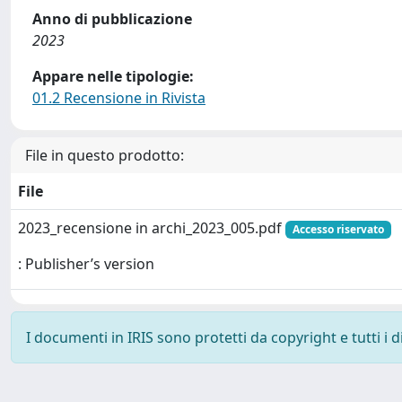
Anno di pubblicazione
2023
Appare nelle tipologie:
01.2 Recensione in Rivista
File in questo prodotto:
File
2023_recensione in archi_2023_005.pdf
Accesso riservato
: Publisher’s version
I documenti in IRIS sono protetti da copyright e tutti i di