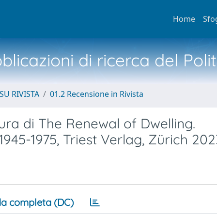
Home
Sfo
licazioni di ricerca del Poli
SU RIVISTA
01.2 Recensione in Rivista
cura di The Renewal of Dwelling.
945-1975, Triest Verlag, Zürich 202
a completa (DC)