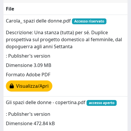
File
Carola_ spazi delle donne.pdf
Accesso riservato
Descrizione: Una stanza (tutta) per sé. Duplice
prospettiva sul progetto domestico al femminile, dal
dopoguerra agli anni Settanta
: Publisher’s version
Dimensione 3.09 MB
Formato Adobe PDF
Visualizza/Apri
Gli spazi delle donne - copertina.pdf
accesso aperto
: Publisher’s version
Dimensione 472.84 kB