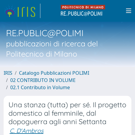
RE.PUBLIC@POLIMI
pubblicazioni di ricerca del
Politecnico di Milano
IRIS
Catalogo Pubblicazioni POLIMI
02 CONTRIBUTO IN VOLUME
02.1 Contributo in Volume
Una stanza (tutta) per sé. Il progetto
domestico al femminile, dal
dopoguerra agli anni Settanta
C. D'Ambros