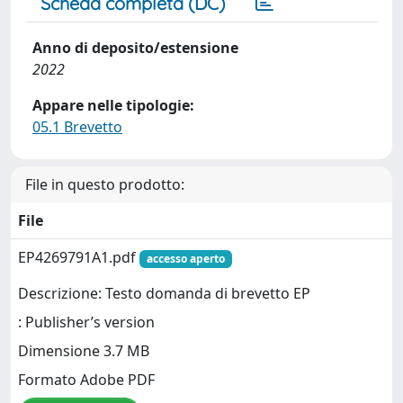
Scheda completa (DC)
Anno di deposito/estensione
2022
Appare nelle tipologie:
05.1 Brevetto
File in questo prodotto:
File
EP4269791A1.pdf
accesso aperto
Descrizione: Testo domanda di brevetto EP
: Publisher’s version
Dimensione 3.7 MB
Formato Adobe PDF