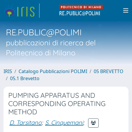
RE.PUBLIC@POLIMI
pubblicazioni di ricerca del
Politecnico di Milano
IRIS
Catalogo Pubblicazioni POLIMI
05 BREVETTO
05.1 Brevetto
PUMPING APPARATUS AND
CORRESPONDING OPERATING
METHOD
D. Tarsitano
;
S. Cinquemani
;