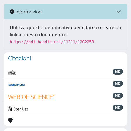
Informazioni
Utilizza questo identificativo per citare o creare un
link a questo documento:
https://hdl.handle.net/11311/1262258
Citazioni
ND
ND
ND
ND