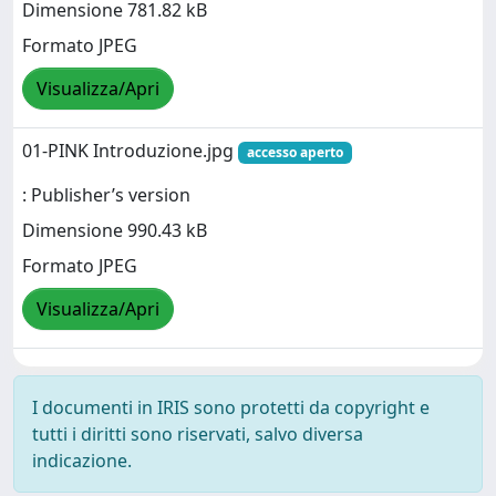
Dimensione 781.82 kB
Formato JPEG
Visualizza/Apri
01-PINK Introduzione.jpg
accesso aperto
: Publisher’s version
Dimensione 990.43 kB
Formato JPEG
Visualizza/Apri
I documenti in IRIS sono protetti da copyright e
tutti i diritti sono riservati, salvo diversa
indicazione.