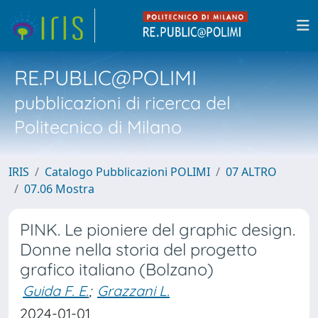
RE.PUBLIC@POLIMI
pubblicazioni di ricerca del
Politecnico di Milano
IRIS
Catalogo Pubblicazioni POLIMI
07 ALTRO
07.06 Mostra
PINK. Le pioniere del graphic design.
Donne nella storia del progetto
grafico italiano (Bolzano)
Guida F. E.
;
Grazzani L.
2024-01-01