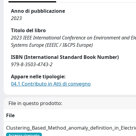
Anno di pubblicazione
2023
Titolo del libro
2023 IEEE International Conference on Environment and El
Systems Europe (EEEIC / I&CPS Europe)
ISBN (International Standard Book Number)
979-8-3503-4743-2
Appare nelle tipologie:
04.1 Contributo in Atti di convegno
File in questo prodotto:
File
Clustering_Based_Method_anomaly_definition_in_Electri
Accesso riservato