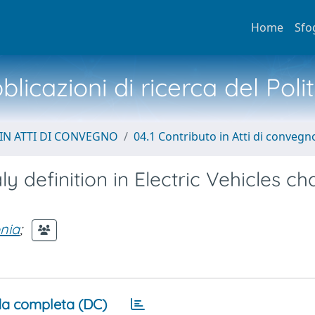
Home
Sfo
licazioni di ricerca del Poli
IN ATTI DI CONVEGNO
04.1 Contributo in Atti di convegn
definition in Electric Vehicles ch
nia
;
a completa (DC)