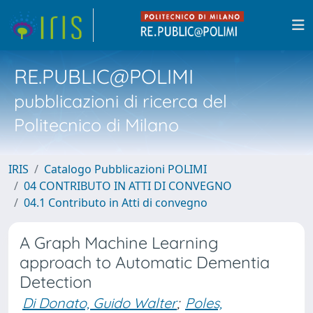
RE.PUBLIC@POLIMI
pubblicazioni di ricerca del
Politecnico di Milano
IRIS
Catalogo Pubblicazioni POLIMI
04 CONTRIBUTO IN ATTI DI CONVEGNO
04.1 Contributo in Atti di convegno
A Graph Machine Learning
approach to Automatic Dementia
Detection
Di Donato, Guido Walter
;
Poles,