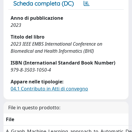
Scheda completa (DC)
Anno di pubblicazione
2023
Titolo del libro
2023 IEEE EMBS International Conference on
Biomedical and Health Informatics (BHI)
ISBN (International Standard Book Number)
979-8-3503-1050-4
Appare nelle tipologie:
04.1 Contributo in Atti di convegno
File in questo prodotto:
File
A_Graph_Machine_Learning_approach_to_Automatic_De