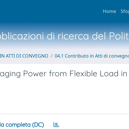
Home
Sfo
licazioni di ricerca del Poli
IN ATTI DI CONVEGNO
04.1 Contributo in Atti di convegn
raging Power from Flexible Load in
a completa (DC)