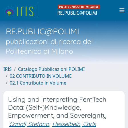
RE.PUBLIC@POLIMI
pubblicazioni di ricerca del
Politecnico di Milano
IRIS
Catalogo Pubblicazioni POLIMI
02 CONTRIBUTO IN VOLUME
02.1 Contributo in Volume
Using and Interpreting FemTech
Data: (Self-)Knowledge,
Empowerment, and Sovereignty
Canali, Stefano
;
Hesselbein, Chris