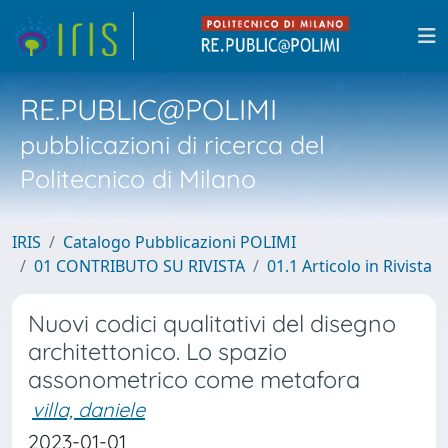
RE.PUBLIC@POLIMI
pubblicazioni di ricerca del
Politecnico di Milano
IRIS
Catalogo Pubblicazioni POLIMI
01 CONTRIBUTO SU RIVISTA
01.1 Articolo in Rivista
Nuovi codici qualitativi del disegno
architettonico. Lo spazio
assonometrico come metafora
villa, daniele
2023-01-01