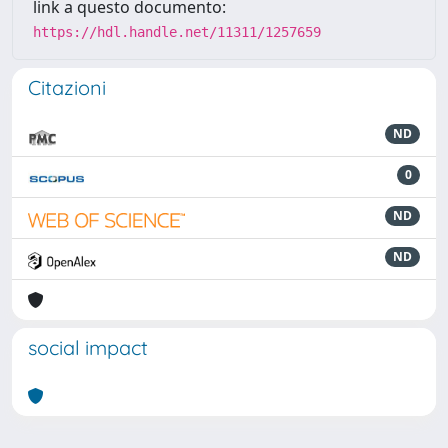
link a questo documento:
https://hdl.handle.net/11311/1257659
Citazioni
ND
0
ND
ND
social impact