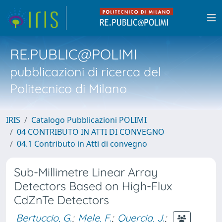
RE.PUBLIC@POLIMI
pubblicazioni di ricerca del
Politecnico di Milano
IRIS
Catalogo Pubblicazioni POLIMI
04 CONTRIBUTO IN ATTI DI CONVEGNO
04.1 Contributo in Atti di convegno
Sub-Millimetre Linear Array
Detectors Based on High-Flux
CdZnTe Detectors
Bertuccio, G.
;
Mele, F.
;
Quercia, J.
;