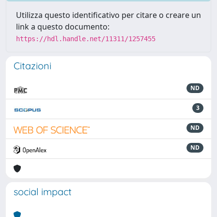
Utilizza questo identificativo per citare o creare un
link a questo documento:
https://hdl.handle.net/11311/1257455
Citazioni
ND
3
ND
ND
social impact