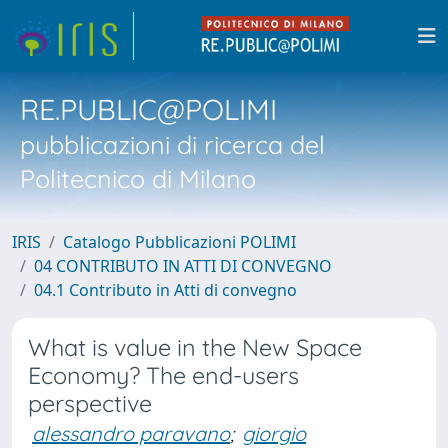
RE.PUBLIC@POLIMI
pubblicazioni di ricerca del
Politecnico di Milano
IRIS
Catalogo Pubblicazioni POLIMI
04 CONTRIBUTO IN ATTI DI CONVEGNO
04.1 Contributo in Atti di convegno
What is value in the New Space
Economy? The end-users
perspective
alessandro paravano
;
giorgio