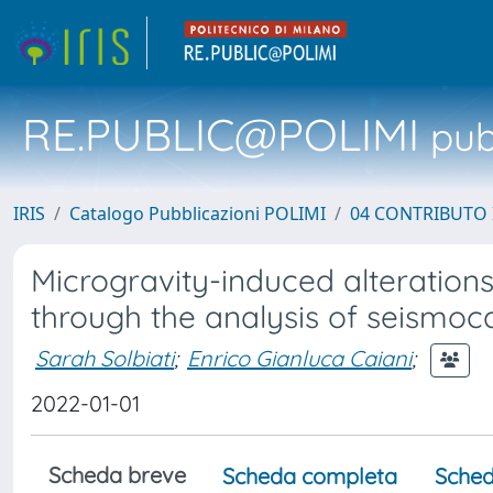
RE.PUBLIC@POLIMI
pubb
IRIS
Catalogo Pubblicazioni POLIMI
04 CONTRIBUTO 
Microgravity-induced alteration
through the analysis of seismo
Sarah Solbiati
;
Enrico Gianluca Caiani
;
2022-01-01
Scheda breve
Scheda completa
Sched