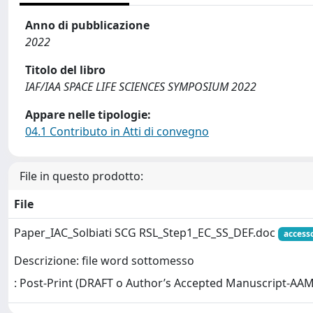
Anno di pubblicazione
2022
Titolo del libro
IAF/IAA SPACE LIFE SCIENCES SYMPOSIUM 2022
Appare nelle tipologie:
04.1 Contributo in Atti di convegno
File in questo prodotto:
File
Paper_IAC_Solbiati SCG RSL_Step1_EC_SS_DEF.doc
access
Descrizione: file word sottomesso
: Post-Print (DRAFT o Author’s Accepted Manuscript-AAM