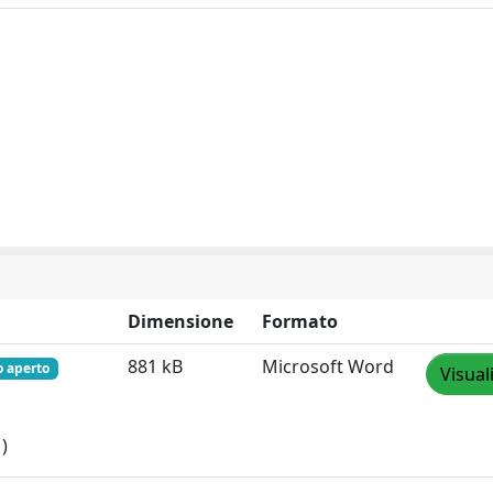
Dimensione
Formato
881 kB
Microsoft Word
o aperto
Visual
)