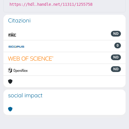
https://hdl.handle.net/11311/1255758
Citazioni
ND
0
ND
ND
social impact