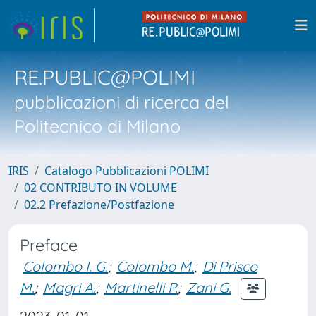
RE.PUBLIC@POLIMI
pubblicazioni di ricerca del
Politecnico di Milano
IRIS
Catalogo Pubblicazioni POLIMI
02 CONTRIBUTO IN VOLUME
02.2 Prefazione/Postfazione
Preface
Colombo I. G.
;
Colombo M.
;
Di Prisco
M.
;
Magri A.
;
Martinelli P.
;
Zani G.