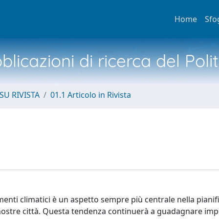
Home
Sfo
licazioni di ricerca del Poli
SU RIVISTA
01.1 Articolo in Rivista
amenti climatici è un aspetto sempre più centrale nella piani
 nostre città. Questa tendenza continuerà a guadagnare imp