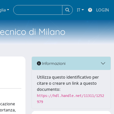
glia
IT
LOGIN
tecnico di Milano
Informazioni
Utilizza questo identificativo per
citare o creare un link a questo
documento:
https://hdl.handle.net/11311/1252
979
ficazione
ortanza,