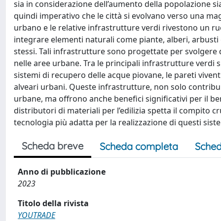
sia in considerazione dell’aumento della popolazione sia
quindi imperativo che le città si evolvano verso una magg
urbano e le relative infrastrutture verdi rivestono un ruo
integrare elementi naturali come piante, alberi, arbusti e
stessi. Tali infrastrutture sono progettate per svolgere d
nelle aree urbane. Tra le principali infrastrutture verdi sugl
sistemi di recupero delle acque piovane, le pareti viventi
alveari urbani. Queste infrastrutture, non solo contribui
urbane, ma offrono anche benefici significativi per il ben
distributori di materiali per l’edilizia spetta il compito 
tecnologia più adatta per la realizzazione di questi sist
Scheda breve
Scheda completa
Sched
Anno di pubblicazione
2023
Titolo della rivista
YOUTRADE