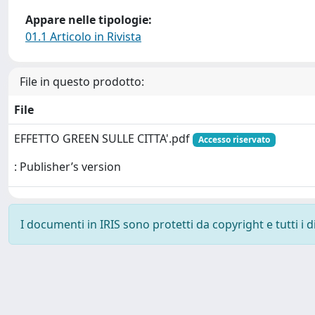
Appare nelle tipologie:
01.1 Articolo in Rivista
File in questo prodotto:
File
EFFETTO GREEN SULLE CITTA'.pdf
Accesso riservato
: Publisher’s version
I documenti in IRIS sono protetti da copyright e tutti i di