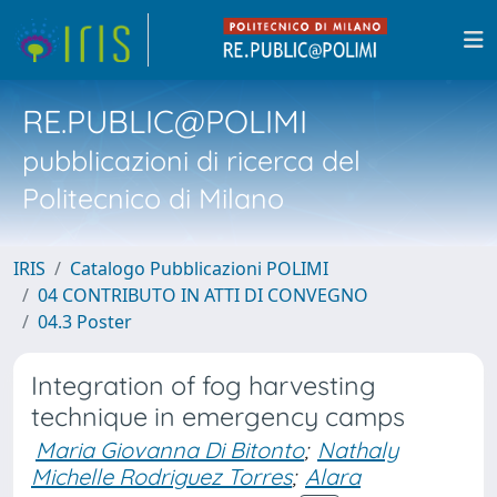
RE.PUBLIC@POLIMI
pubblicazioni di ricerca del
Politecnico di Milano
IRIS
Catalogo Pubblicazioni POLIMI
04 CONTRIBUTO IN ATTI DI CONVEGNO
04.3 Poster
Integration of fog harvesting
technique in emergency camps
Maria Giovanna Di Bitonto
;
Nathaly
Michelle Rodriguez Torres
;
Alara