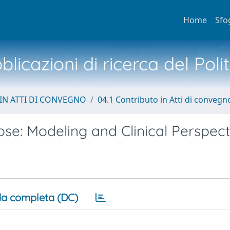
Home
Sfo
licazioni di ricerca del Poli
IN ATTI DI CONVEGNO
04.1 Contributo in Atti di convegn
e: Modeling and Clinical Perspect
a completa (DC)