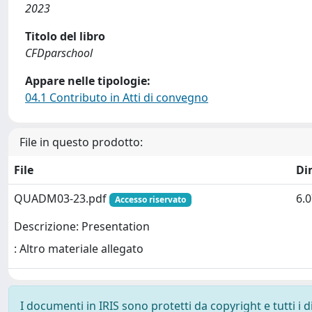
2023
Titolo del libro
CFDparschool
Appare nelle tipologie:
04.1 Contributo in Atti di convegno
File in questo prodotto:
File
Di
QUADM03-23.pdf
6.
Accesso riservato
Descrizione: Presentation
: Altro materiale allegato
I documenti in IRIS sono protetti da copyright e tutti i di